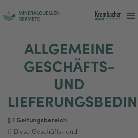
Mineralquellen
Germete
ALLGEMEINE
GmbH
GESCHÄFTS-
UND
LIEFERUNGSBEDI
§ 1 Geltungsbereich
1) Diese Geschäfts- und