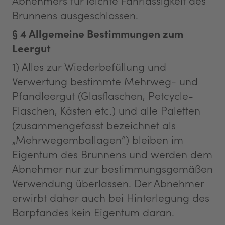
Abnehmers für leichte Fahrlässigkeit des
Brunnens ausgeschlossen.
§ 4 Allgemeine Bestimmungen zum
Leergut
1) Alles zur Wiederbefüllung und
Verwertung bestimmte Mehrweg- und
Pfandleergut (Glasflaschen, Petcycle-
Flaschen, Kästen etc.) und alle Paletten
(zusammengefasst bezeichnet als
„Mehrwegemballagen“) bleiben im
Eigentum des Brunnens und werden dem
Abnehmer nur zur bestimmungsgemäßen
Verwendung überlassen. Der Abnehmer
erwirbt daher auch bei Hinterlegung des
Barpfandes kein Eigentum daran.