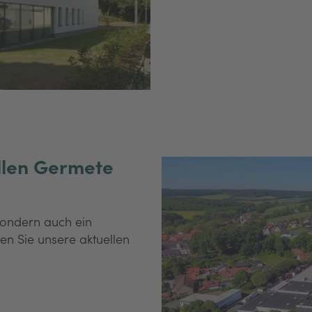
llen Germete
 sondern auch ein
den Sie unsere aktuellen