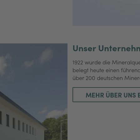
Unser Unterneh
1922 wurde die Mineralqu
belegt heute einen führend
über 200 deutschen Miner
MEHR ÜBER UNS 