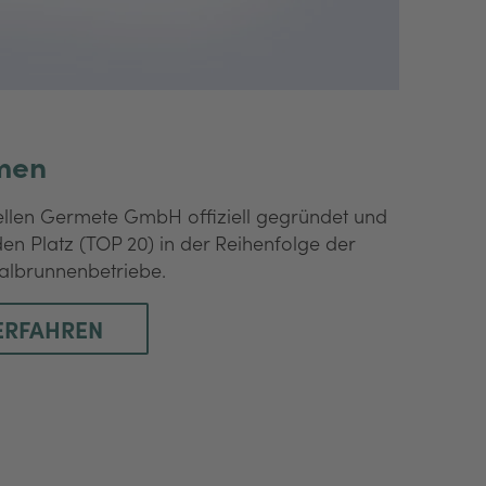
men
ellen Germete GmbH offiziell gegründet und
en Platz (TOP 20) in der Reihenfolge der
albrunnenbetriebe.
ERFAHREN